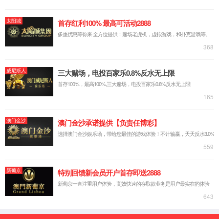
IG1603