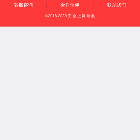
IG9103