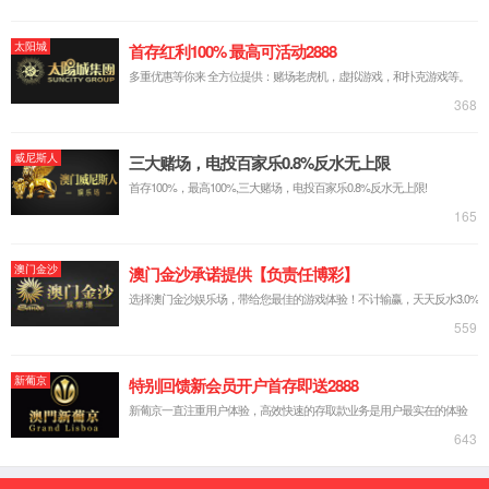
了解详情...
2026-04-24
盈帜斩获国家级、省级“专精特新”双重荣誉
喜报传来，载誉前行!