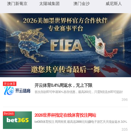
News
新闻动态
2026-04-30
3044永利集团app获评“常州市智能工厂”
数智赋能消防电源智造!