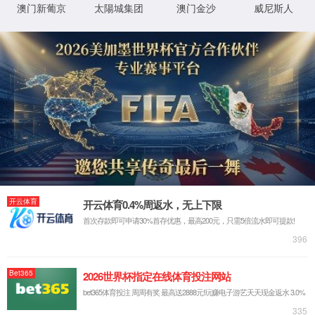
盈帜斩获国家级、省级“专精特新”双重荣誉