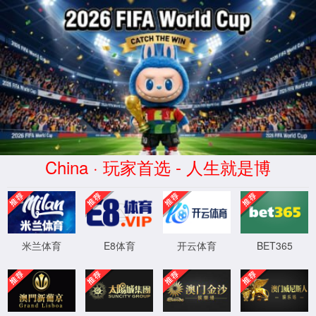
3044永利|集团有限公司-Official
website
新闻动态
News
当前位置：
首页
/
新闻动态