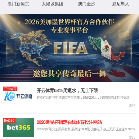
3044永利集团app荣获“常州市企业技术中心”认定